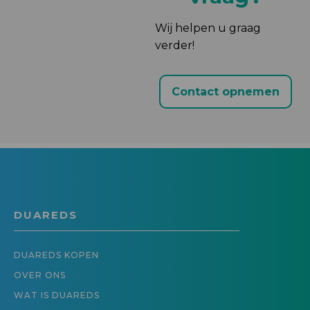
Wij helpen u graag
verder!
Contact opnemen
DUAREDS
DUAREDS KOPEN
OVER ONS
WAT IS DUAREDS