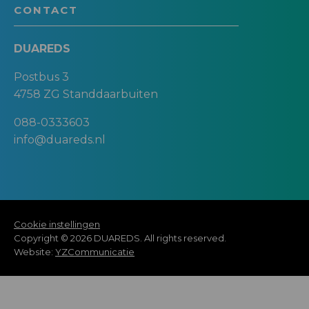
CONTACT
DUAREDS
Postbus 3
4758 ZG Standdaarbuiten
088-0333603
info@duareds.nl
Cookie instellingen
Copyright © 2026 DUAREDS. All rights reserved.
Website:
YZCommunicatie