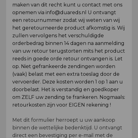
maken van dit recht kunt u contact met ons
opnemen via info@duareds.nl U ontvangt
een retournummer zodat wij weten van wij
het geretourneerde product afkomstig is. Wij
zullen vervolgens het verschuldigde
orderbedrag binnen 14 dagen na aanmelding
van uw retour terugstorten mits het product
reeds in goede orde retour ontvangen is. Let
op. Niet gefrankeerde zendingen worden
(vaak) belast met een extra toeslag door de
vervoerder. Deze kosten worden 1 op 1 aan u
doorbelast. Het is verstandig en goedkoper
om ZELF uw zending te frankeren. Nogmaals:
retourkosten zijn voor EIGEN rekening !
Met dit formulier herroept u uw aankoop
binnen de wettelijke bedenktijd. U ontvangt
direct een bevestiging per e-mail met de