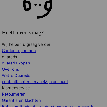
Heeft u een vraag?
Wij helpen u graag verder!
Contact opnemen
duareds
duareds kopen
Over ons
Wat is Duareds
contact
Klantenservice
Mijn account
Klantenservice
Retourneren
Garantie en klachten
Betaalmethodes
Bezorging
Algemene voorwaarden