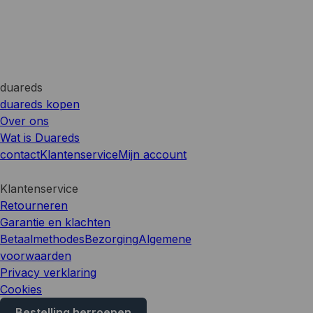
duareds
duareds kopen
Over ons
Wat is Duareds
contact
Klantenservice
Mijn account
Klantenservice
Retourneren
Garantie en klachten
Betaalmethodes
Bezorging
Algemene
voorwaarden
Privacy verklaring
Cookies
Bestelling herroepen